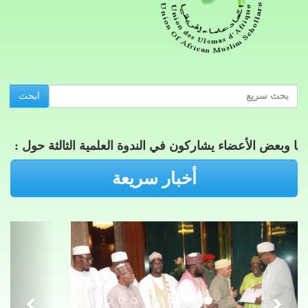
ابحث
 وبعض الأعضاء يشاركون في الندوة العلمية الثالثة حول : الزكا
أخبار سريعة