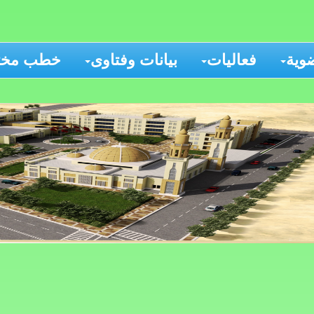
وية
فعاليات
بيانات وفتاوى
خطب مختا