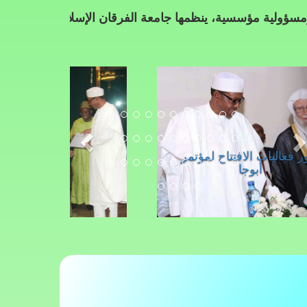
اتحاد عل
مها جامعة الفرقان الإسلامية بالتعاون مع مؤسسة الزكاة والوق
جلسة اليوم ا
الأمانة الع
صور فعاليات الافتتاح لمؤتمر
أبوجا