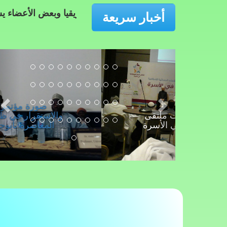
م لاتحاد علماء إفريقيا وبعض الأعضاء يشاركون في الندوة العل
أخبار سريعة
لقطات من فعاليات ملتقى
قيمة المسؤولية في الأسرة