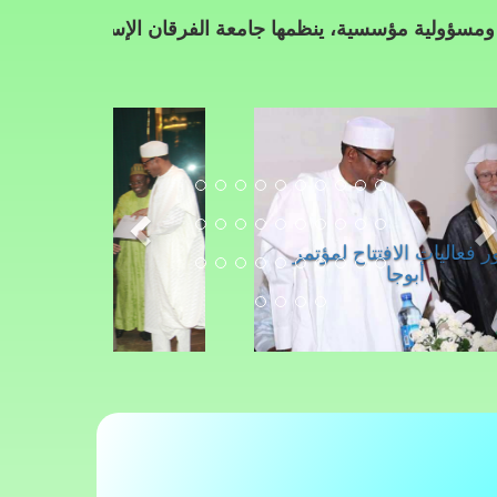
اتحاد عل
سية، ينظمها جامعة الفرقان الإسلامية بالتعاون مع مؤسسة الزك
جلسة اليوم ا
الأمانة الع
صور فعاليات الافتتاح لمؤتمر
أبوجا