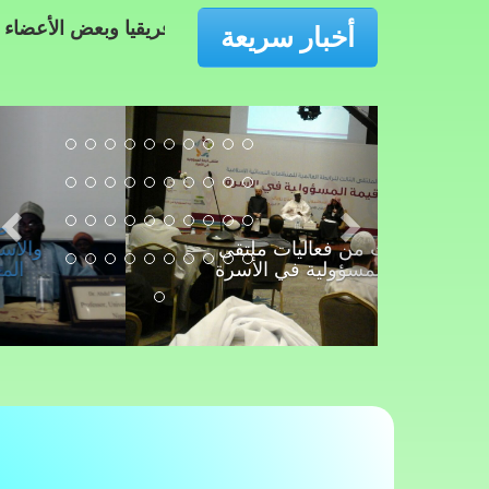
ين العام لاتحاد علماء إفريقيا وبعض الأعضاء يشاركون في الند
أخبار سريعة
لقطات من فعاليات ملتقى
قيمة المسؤولية في الأسرة