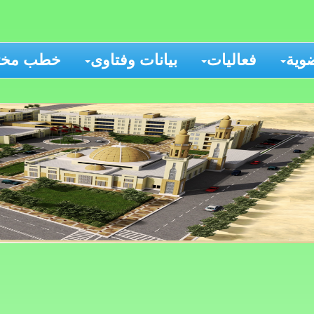
وية
فعاليات
بيانات وفتاوى
خطب مختا