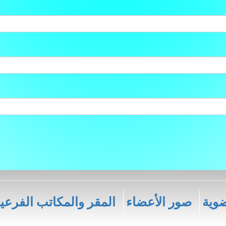
وية
صور الأعضاء
المقر والمكاتب الفرعي