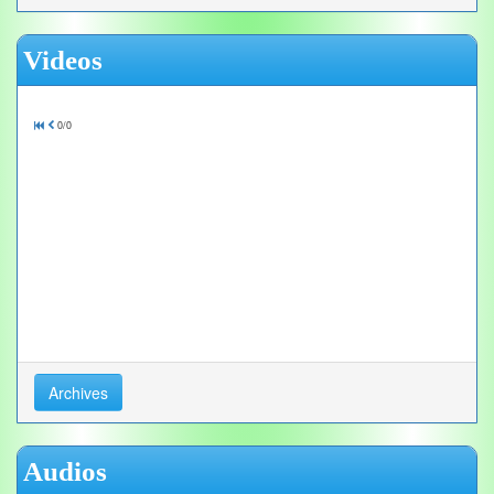
Videos
0/0
Archives
Audios