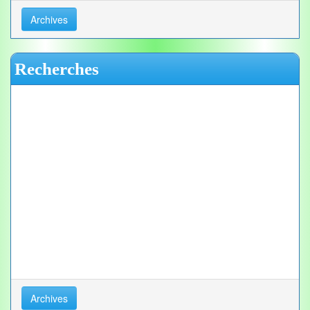
Archives
Recherches
Archives