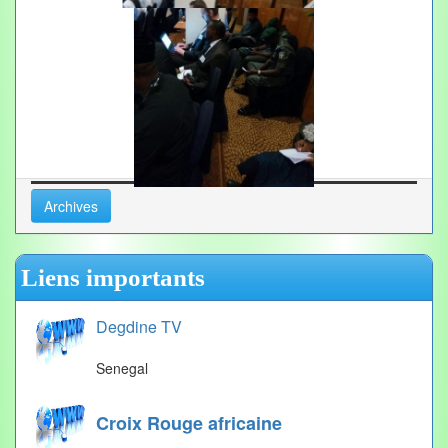
Archives
Liens importants
Degdine TV
Senegal
Croix Rouge africaine