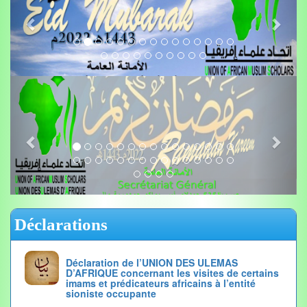
Déclarations
Déclaration de l’UNION DES ULEMAS
D’AFRIQUE concernant les visites de certains
imams et prédicateurs africains à l’entité
sioniste occupante