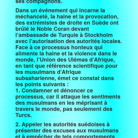
ses compagnons.
Dans un événement qui incarne la
méchanceté, la haine et la provocation,
des extrémistes de droite en Suède ont
brûlé le Noble Coran devant
l’ambassade de Turquie à Stockholm
avec l’autorisation des autorités locales.
Face à ce processus honteux qui
alimente la haine et la violence dans le
monde, l’Union des Ulémas d’Afrique,
en tant que référence scientifique pour
les musulmans d’Afrique
subsaharienne, émet ce constat dans
les points suivants :
1. Condamner et dénoncer ce
processus, car il attaque les sentiments
des musulmans en les méprisant à
travers le monde, pas seulement des
Turcs.
2. Appeler les autorités suédoises à
présenter des excuses aux musulmans
et à empêcher de tels comportements