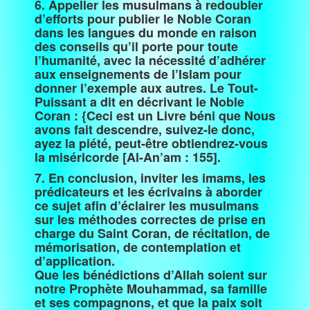
6. Appeller les musulmans à redoubler
d’efforts pour publier le Noble Coran
dans les langues du monde en raison
des conseils qu’il porte pour toute
l’humanité, avec la nécessité d’adhérer
aux enseignements de l’Islam pour
donner l’exemple aux autres. Le Tout-
Puissant a dit en décrivant le Noble
Coran : {Ceci est un Livre béni que Nous
avons fait descendre, suivez-le donc,
ayez la piété, peut-être obtiendrez-vous
la miséricorde [Al-An’am : 155].
7. En conclusion, inviter les imams, les
prédicateurs et les écrivains à aborder
ce sujet afin d’éclairer les musulmans
sur les méthodes correctes de prise en
charge du Saint Coran, de récitation, de
mémorisation, de contemplation et
d’application.
Que les bénédictions d’Allah soient sur
notre Prophète Mouhammad, sa famille
et ses compagnons, et que la paix soit