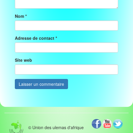
Nom
*
Adresse de contact
*
Site web
© Union des ulemas d'afrique